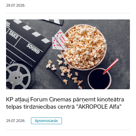
29.07.2026.
KP atļauj Forum Cinemas pārņemt kinoteātra
telpas tirdzniecības centrā "AKROPOLE Alfa"
29.07.2026.
Apvienošanās