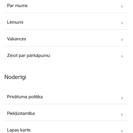
Par mums
Lēmumi
Vakances
Ziņot par pārkāpumu
Noderīgi
Privātuma politika
Piekļūstamība
Lapas karte