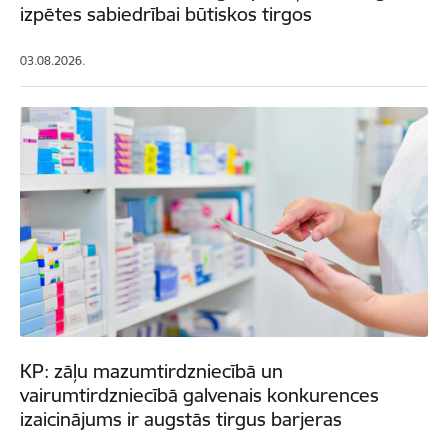
izpētes sabiedrībai būtiskos tirgos
03.08.2026.
KP: zāļu mazumtirdzniecībā un
vairumtirdzniecībā galvenais konkurences
izaicinājums ir augstās tirgus barjeras