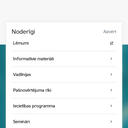
Noderīgi
Aizvērt
Lēmumi
Informatīvie materiāli
Vadlīnijas
Pašnovērtējuma rīki
Iecietības programma
Semināri