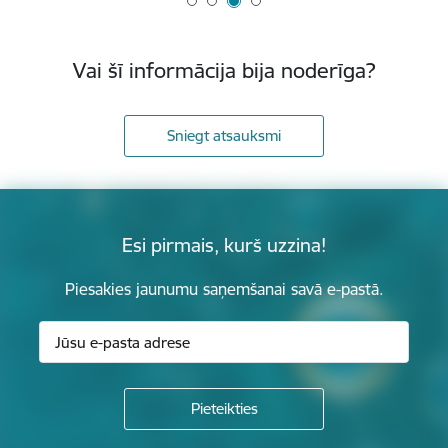
Vai šī informācija bija noderīga?
Sniegt atsauksmi
Esi pirmais, kurš uzzina!
Piesakies jaunumu saņemšanai savā e-pastā.