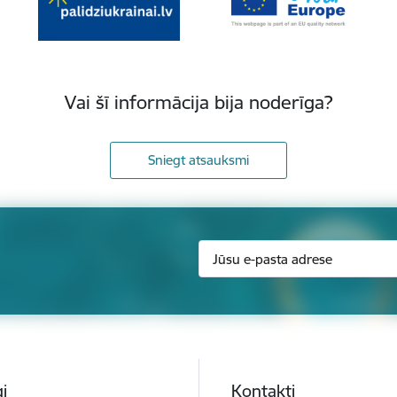
Vai šī informācija bija noderīga?
Sniegt atsauksmi
i
Kontakti