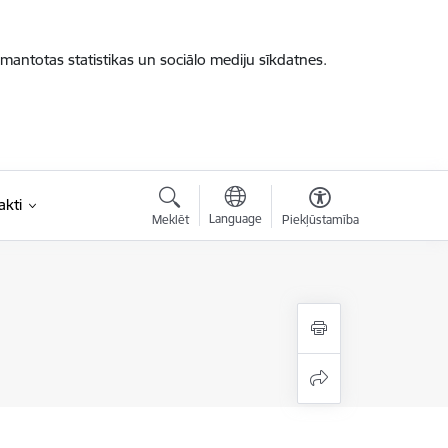
zmantotas statistikas un sociālo mediju sīkdatnes.
akti
Language
Meklēt
Piekļūstamība