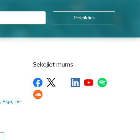
Sekojiet mums
, Rīga, LV-