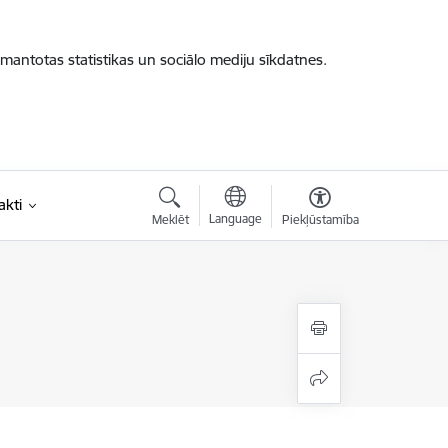
zmantotas statistikas un sociālo mediju sīkdatnes.
akti
Language
Meklēt
Piekļūstamība