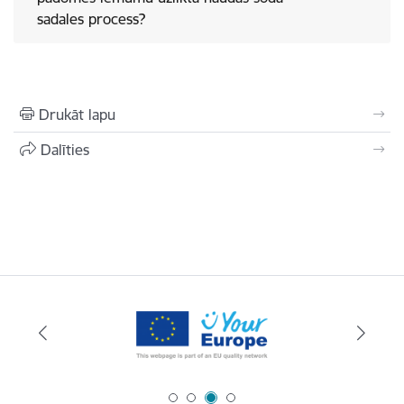
sadales process?
Drukāt lapu
Dalīties