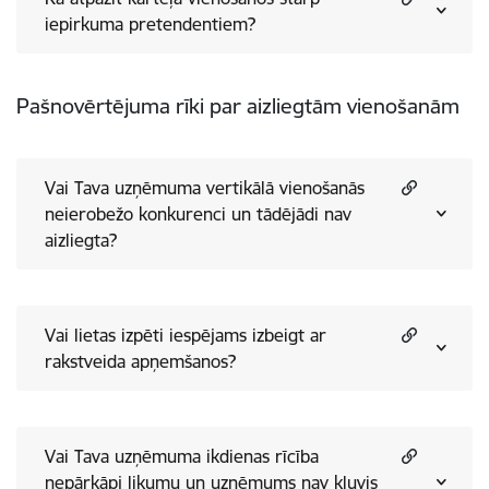
iepirkuma pretendentiem?
Pašnovērtējuma rīki par aizliegtām vienošanām
Vai Tava uzņēmuma vertikālā vienošanās
neierobežo konkurenci un tādējādi nav
aizliegta?
Vai lietas izpēti iespējams izbeigt ar
rakstveida apņemšanos?
Vai Tava uzņēmuma ikdienas rīcība
nepārkāpj likumu un uzņēmums nav kļuvis