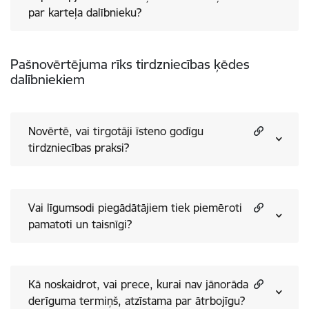
par karteļa dalībnieku?
Pašnovērtējuma rīks tirdzniecības ķēdes
dalībniekiem
Novērtē, vai tirgotāji īsteno godīgu
tirdzniecības praksi?
Vai līgumsodi piegādātājiem tiek piemēroti
pamatoti un taisnīgi?
Kā noskaidrot, vai prece, kurai nav jānorāda
derīguma termiņš, atzīstama par ātrbojīgu?