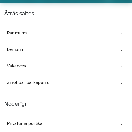
Kājene
Ātrās saites
Par mums
Lēmumi
Vakances
Ziņot par pārkāpumu
Noderīgi
Privātuma politika