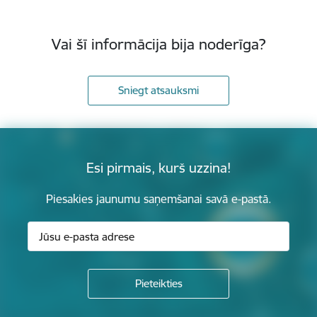
Vai šī informācija bija noderīga?
Sniegt atsauksmi
Esi pirmais, kurš uzzina!
Piesakies jaunumu saņemšanai savā e-pastā.