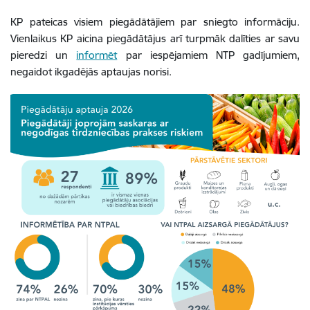
KP pateicas visiem piegādātājiem par sniegto informāciju.
Vienlaikus KP aicina piegādātājus arī turpmāk dalīties ar savu
pieredzi un
informēt
par iespējamiem NTP gadījumiem,
negaidot ikgadējās aptaujas norisi.