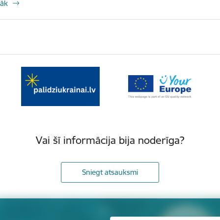
rāk
Vai šī informācija bija noderīga?
Sniegt atsauksmi