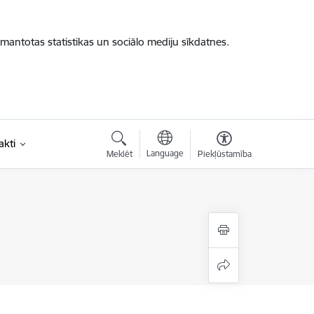
zmantotas statistikas un sociālo mediju sīkdatnes.
akti
Language
Meklēt
Piekļūstamība