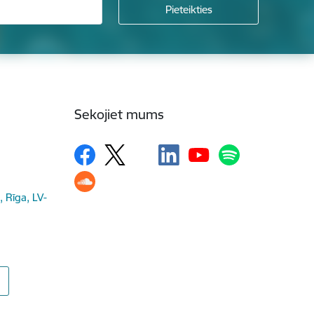
Sekojiet mums
, Rīga, LV-