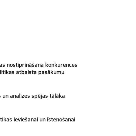
as nostiprināšana konkurences
litikas atbalsta pasākumu
un analīzes spējas tālāka
tikas ieviešanai un īstenošanai