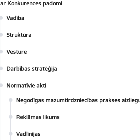
ar Konkurences padomi
Vadība
Struktūra
Vēsture
Darbības stratēģija
Normatīvie akti
Negodīgas mazumtirdzniecības prakses aizlieg
Reklāmas likums
Vadlīnijas