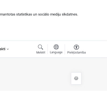
zmantotas statistikas un sociālo mediju sīkdatnes.
akti
Language
Meklēt
Piekļūstamība