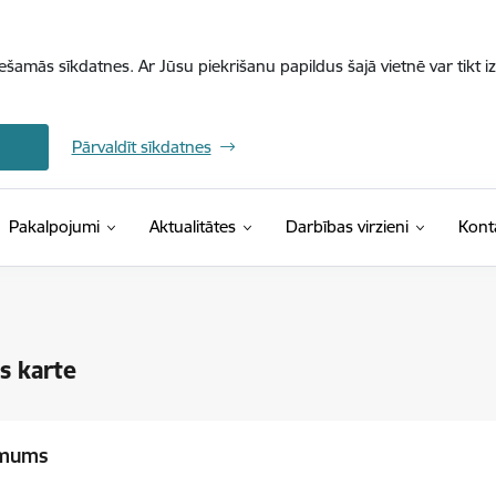
iešamās sīkdatnes. Ar Jūsu piekrišanu papildus šajā vietnē var tikt i
Pārvaldīt sīkdatnes
Pakalpojumi
Aktualitātes
Darbības virzieni
Kont
s karte
 mums