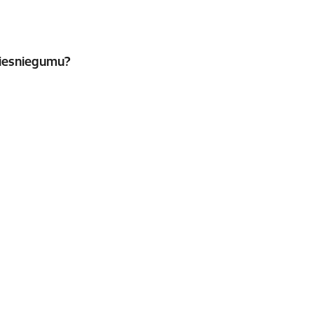
u iesniegumu?