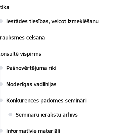
tika
Iestādes tiesības, veicot izmeklēšanu
rauksmes celšana
onsultē vispirms
Pašnovērtējuma rīki
Noderīgas vadlīnijas
Konkurences padomes semināri
Semināru ierakstu arhīvs
Informatīvie materiāli