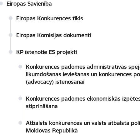
Eiropas Savienība
Eiropas Konkurences tīkls
Eiropas Komisijas dokumenti
KP īstenotie ES projekti
Konkurences padomes administratīvās spēj
likumdošanas ieviešanas un konkurences po
(advocacy) īstenošanai
Konkurences padomes ekonomiskās izpētes 
stiprināšana
Atbalsts konkurences un valsts atbalsta poli
Moldovas Republikā