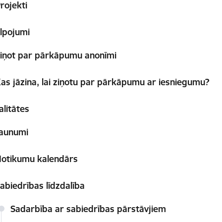
rojekti
lpojumi
iņot par pārkāpumu anonīmi
as jāzina, lai ziņotu par pārkāpumu ar iesniegumu?
alitātes
aunumi
otikumu kalendārs
abiedrības līdzdalība
Sadarbība ar sabiedrības pārstāvjiem