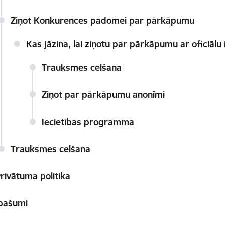
Ziņot Konkurences padomei par pārkāpumu
Kas jāzina, lai ziņotu par pārkāpumu ar oficiāl
Trauksmes celšana
Ziņot par pārkāpumu anonīmi
Iecietības programma
Trauksmes celšana
rivātuma politika
pašumi