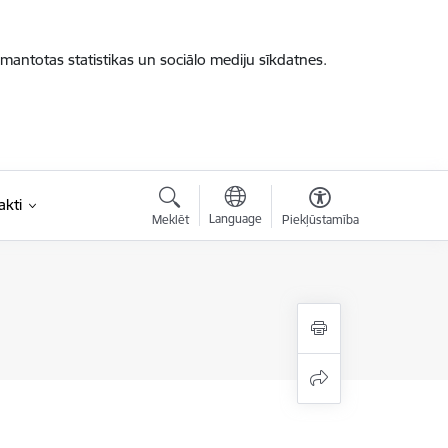
zmantotas statistikas un sociālo mediju sīkdatnes.
akti
Language
Meklēt
Piekļūstamība