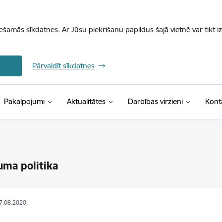
iešamās sīkdatnes. Ar Jūsu piekrišanu papildus šajā vietnē var tikt i
Pārvaldīt sīkdatnes
Pakalpojumi
Aktualitātes
Darbības virzieni
Kont
uma politika
27.08.2020.