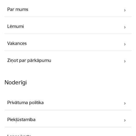
Par mums
Lēmumi
Vakances
Ziņot par pārkāpumu
Noderīgi
Privātuma politika
Piekļūstamība