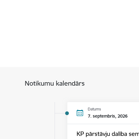
Notikumu kalendārs
Datums
7. septembris, 2026
KP pārstāvju dalība se