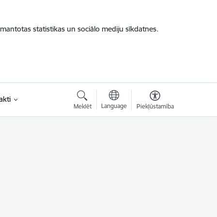
zmantotas statistikas un sociālo mediju sīkdatnes.
akti
Language
Meklēt
Piekļūstamība