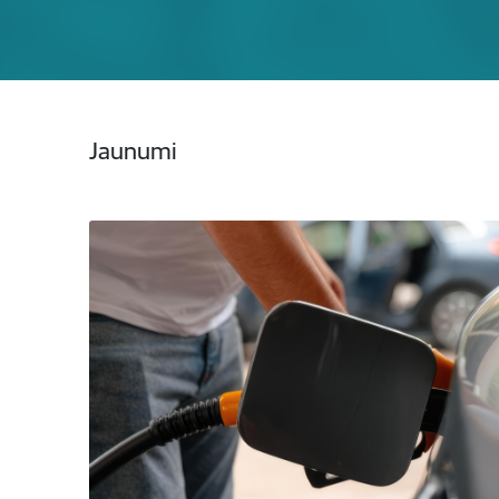
Jaunumi