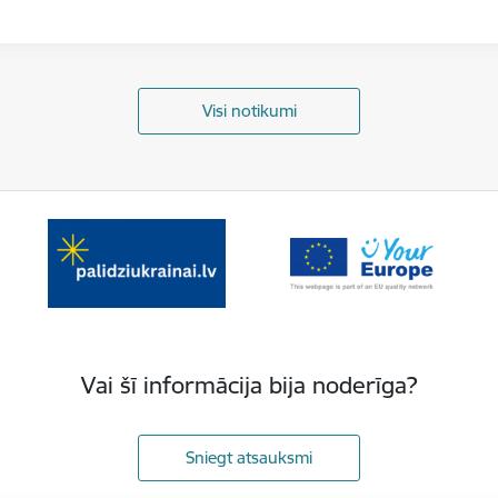
Visi notikumi
Vai šī informācija bija noderīga?
Sniegt atsauksmi