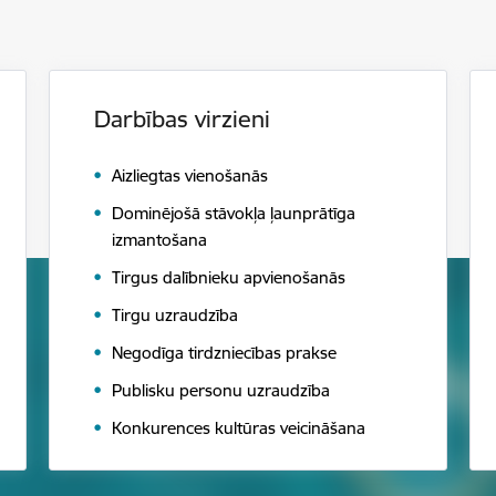
Darbības virzieni
Aizliegtas vienošanās
Dominējošā stāvokļa ļaunprātīga
izmantošana
Tirgus dalībnieku apvienošanās
Tirgu uzraudzība
Negodīga tirdzniecības prakse
Publisku personu uzraudzība
Konkurences kultūras veicināšana