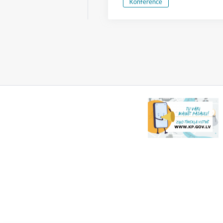
Konference