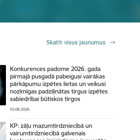
Skatīt visus jaunumus
Konkurences padome 2026. gada
pirmajā pusgadā pabeigusi vairākas
pārkāpumu izpētes lietas un veikusi
nozīmīgas padziļinātas tirgus izpētes
sabiedrībai būtiskos tirgos
03.08.2026.
KP: zāļu mazumtirdzniecībā un
vairumtirdzniecībā galvenais