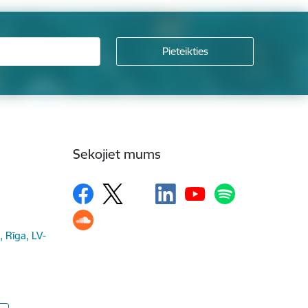
Sekojiet mums
, Rīga, LV-