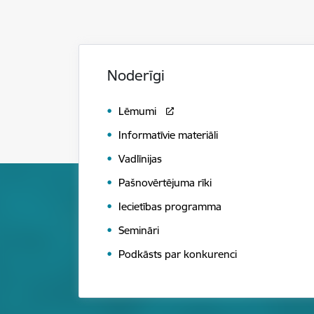
Noderīgi
Lēmumi
Informatīvie materiāli
Vadlīnijas
Pašnovērtējuma rīki
Iecietības programma
Semināri
Podkāsts par konkurenci