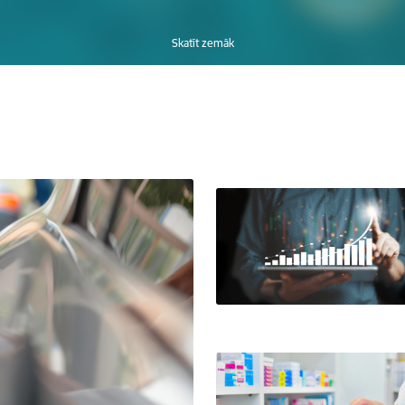
Skatīt zemāk