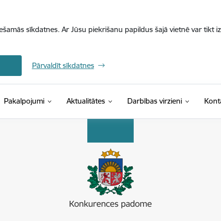
iešamās sīkdatnes. Ar Jūsu piekrišanu papildus šajā vietnē var tikt i
Pārvaldīt sīkdatnes
Pakalpojumi
Aktualitātes
Darbības virzieni
Kont