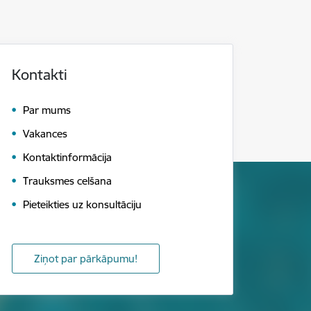
Kontakti
Par mums
Vakances
Kontaktinformācija
Trauksmes celšana
Pieteikties uz konsultāciju
Ziņot par pārkāpumu!