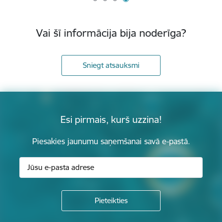
Vai šī informācija bija noderīga?
Sniegt atsauksmi
Esi pirmais, kurš uzzina!
Piesakies jaunumu saņemšanai savā e-pastā.