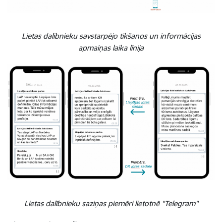
Lietas dalībnieku savstarpējo tikšanos un informācijas
apmaiņas laika līnija
Lietas dalībnieku saziņas piemēri lietotnē "Telegram"