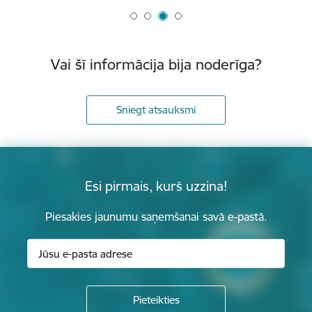
Vai šī informācija bija noderīga?
Sniegt atsauksmi
Esi pirmais, kurš uzzina!
Piesakies jaunumu saņemšanai savā e-pastā.