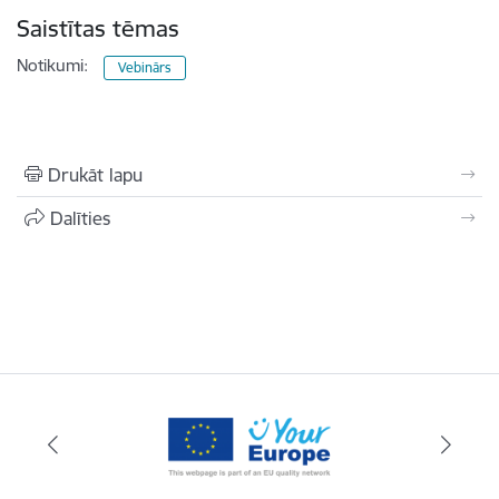
Saistītas tēmas
Notikumi:
Vebinārs
Drukāt lapu
Dalīties