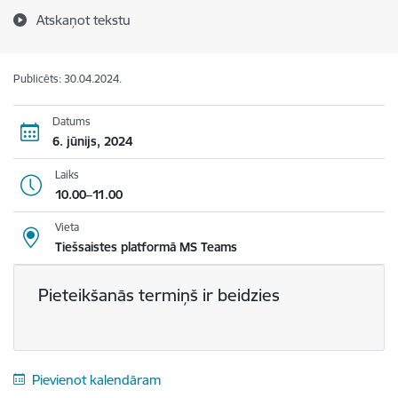
Atskaņot tekstu
Publicēts: 30.04.2024.
Datums
6. jūnijs, 2024
Laiks
10.00–11.00
Vieta
Tiešsaistes platformā MS Teams
Pieteikšanās termiņš ir beidzies
Pievienot kalendāram