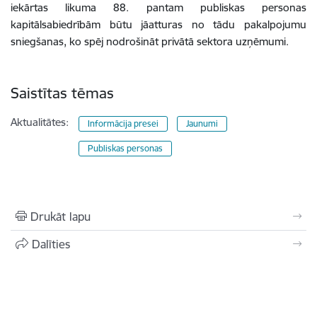
iekārtas likuma 88. pantam publiskas personas
kapitālsabiedrībām būtu jāatturas no tādu pakalpojumu
sniegšanas, ko spēj nodrošināt privātā sektora uzņēmumi.
Saistītas tēmas
Aktualitātes:
Informācija presei
Jaunumi
Publiskas personas
Drukāt lapu
Dalīties