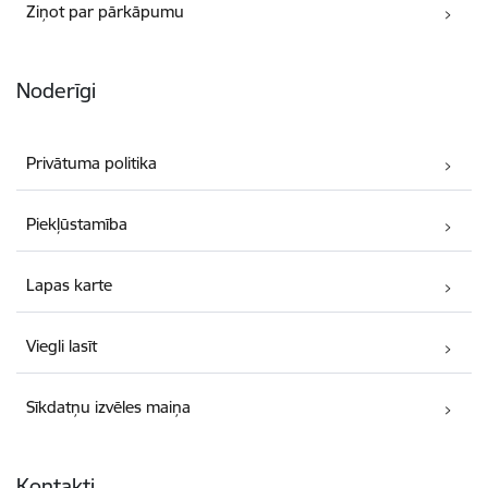
Ziņot par pārkāpumu
Noderīgi
Privātuma politika
Piekļūstamība
Lapas karte
Viegli lasīt
Sīkdatņu izvēles maiņa
Kontakti