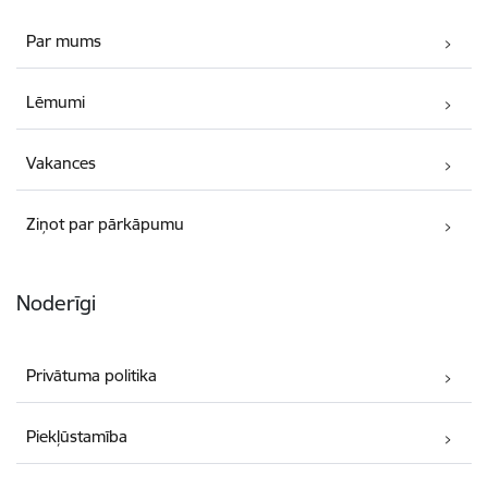
Par mums
Lēmumi
Vakances
Ziņot par pārkāpumu
Noderīgi
Privātuma politika
Piekļūstamība