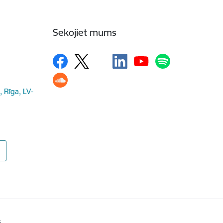
Sekojiet mums
, Rīga, LV-
s.