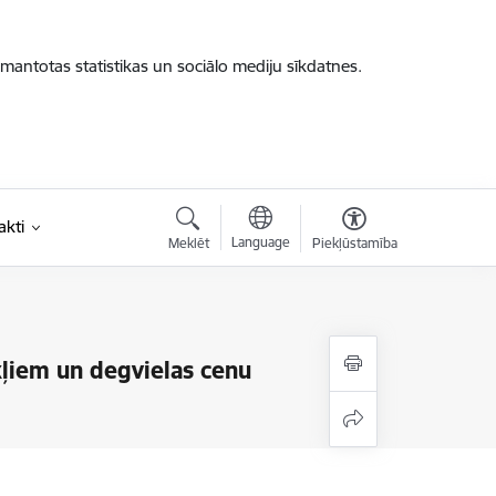
zmantotas statistikas un sociālo mediju sīkdatnes.
akti
Language
Meklēt
Piekļūstamība
ļiem un degvielas cenu