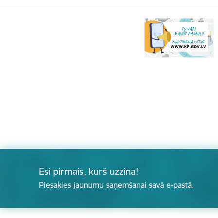
Esi pirmais, kurš uzzina!
Piesakies jaunumu saņemšanai savā e-pastā.