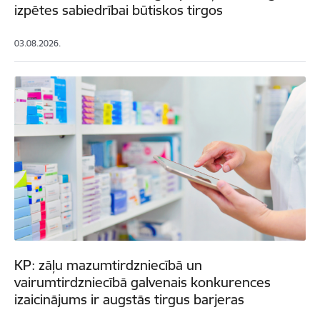
izpētes sabiedrībai būtiskos tirgos
03.08.2026.
KP: zāļu mazumtirdzniecībā un
vairumtirdzniecībā galvenais konkurences
izaicinājums ir augstās tirgus barjeras