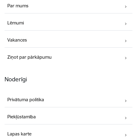
Par mums
Lēmumi
Vakances
Ziņot par pārkāpumu
Noderīgi
Privātuma politika
Piekļūstamība
Lapas karte