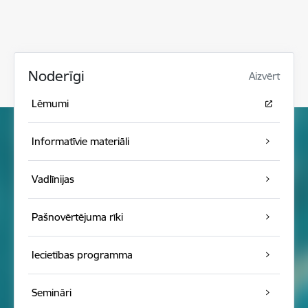
Noderīgi
Aizvērt
Lēmumi
Informatīvie materiāli
Vadlīnijas
Pašnovērtējuma rīki
Iecietības programma
Semināri