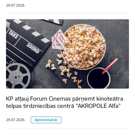
29.07.2026.
KP atļauj Forum Cinemas pārņemt kinoteātra
telpas tirdzniecības centrā "AKROPOLE Alfa"
29.07.2026.
Apvienošanās