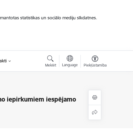
zmantotas statistikas un sociālo mediju sīkdatnes.
akti
Language
Meklēt
Piekļūstamība
 no iepirkumiem iespējamo