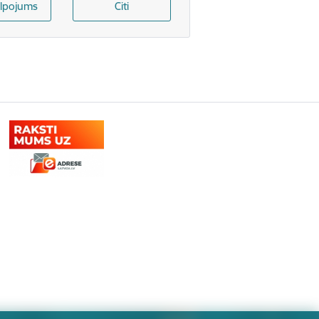
lpojums
Citi