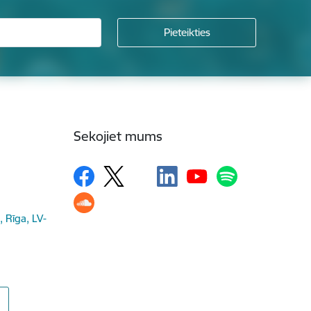
Sekojiet mums
, Rīga, LV-