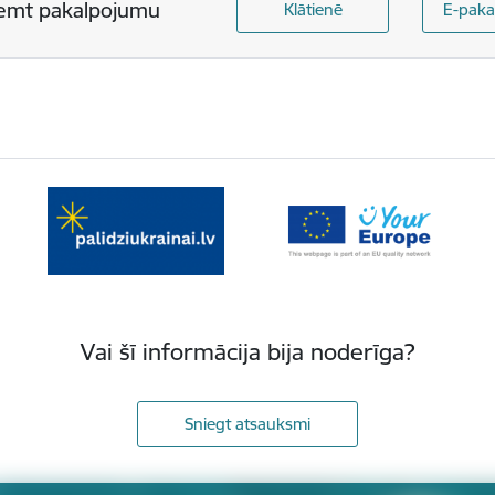
emt pakalpojumu
Klātienē
E-paka
Vai šī informācija bija noderīga?
Sniegt atsauksmi