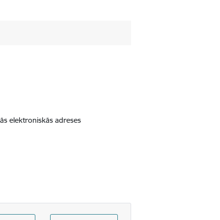
ālās elektroniskās adreses