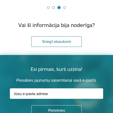
Vai šī informācija bija noderīga?
Sniegt atsauksmi
Esi pirmais, kurš uzzina!
Piesakies jaunumu saņemšanai savā e-pastā.