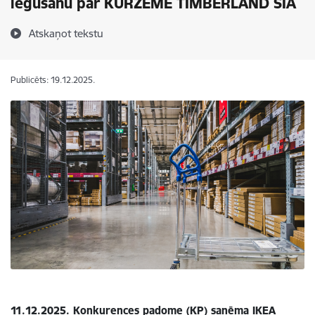
iegūšanu pār KURZEME TIMBERLAND SIA
Atskaņot tekstu
Publicēts: 19.12.2025.
11.12.2025. Konkurences padome (KP) saņēma IKEA