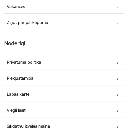
Vakances
Ziņot par pārkāpumu
Noderīgi
Privātuma politika
Piekļūstamība
Lapas karte
Viegli lasīt
Sīkdatņu izvēles maiņa