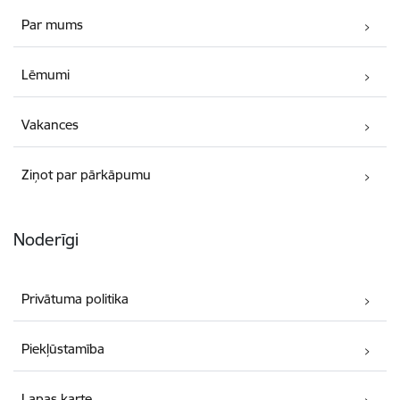
Par mums
Lēmumi
Vakances
Ziņot par pārkāpumu
Noderīgi
Privātuma politika
Piekļūstamība
Lapas karte