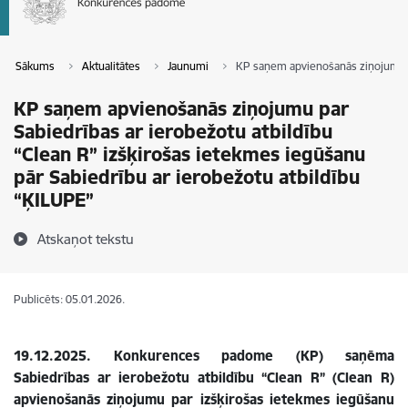
Sākums
Aktualitātes
Jaunumi
KP saņem apvienošanās ziņojumu pa
KP saņem apvienošanās ziņojumu par
Sabiedrības ar ierobežotu atbildību
“Clean R” izšķirošas ietekmes iegūšanu
pār Sabiedrību ar ierobežotu atbildību
“ĶILUPE”
Atskaņot tekstu
Publicēts: 05.01.2026.
19.12.2025. Konkurences padome (KP) saņēma
Sabiedrības ar ierobežotu atbildību “Clean R” (Clean R)
apvienošanās ziņojumu par izšķirošas ietekmes iegūšanu