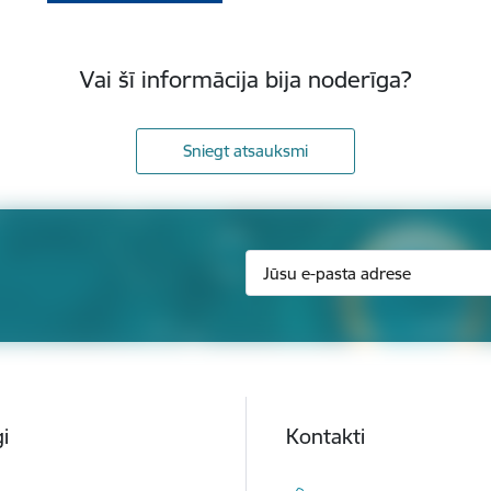
Vai šī informācija bija noderīga?
Sniegt atsauksmi
i
Kontakti