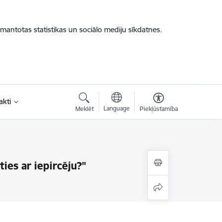
zmantotas statistikas un sociālo mediju sīkdatnes.
akti
Language
Meklēt
Piekļūstamība
ties ar iepircēju?"