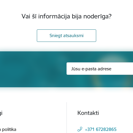
Vai šī informācija bija noderīga?
Sniegt atsauksmi
i
Kontakti
 politika
+371 67282865