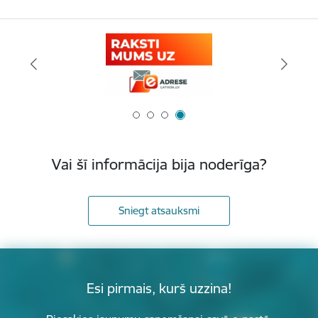
Vai šī informācija bija noderīga?
Sniegt atsauksmi
Esi pirmais, kurš uzzina!