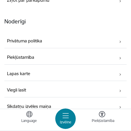
Ziņot par pārkāpumu
Noderīgi
Privātuma politika
Piekļūstamība
Lapas karte
Viegli lasīt
Sīkdatņu izvēles maiņa
Language
Piekļūstamība
Izvēlne
Kontakti