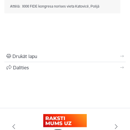
Attēlā: XXXI FIDE kongresa norises vieta Katovicē, Polijā
Drukāt lapu
Dalīties