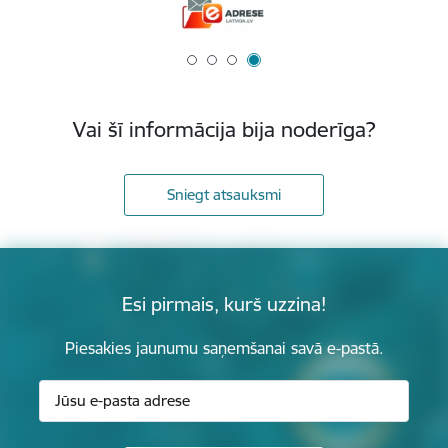
Vai šī informācija bija noderīga?
Sniegt atsauksmi
Esi pirmais, kurš uzzina!
Piesakies jaunumu saņemšanai savā e-pastā.