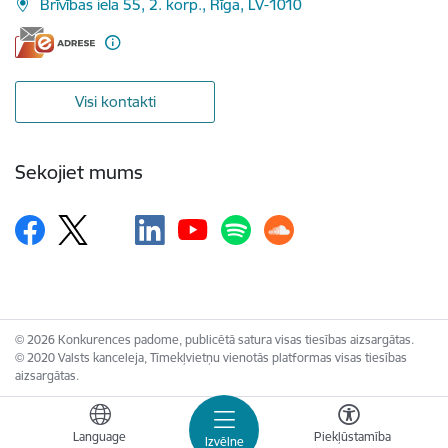
Brīvības iela 55, 2. korp., Rīga, LV-1010
Visi kontakti
Sekojiet mums
© 2026 Konkurences padome, publicētā satura visas tiesības aizsargātas.
© 2020 Valsts kanceleja, Tīmekļvietņu vienotās platformas visas tiesības
aizsargātas.
Language
Piekļūstamība
Izvēlne