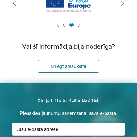
Vai šī informācija bija noderīga?
Sniegt atsauksmi
Esi pirmais, kurš uzzina!
Piesakies jaunumu saņemšanai savā e-pastā.