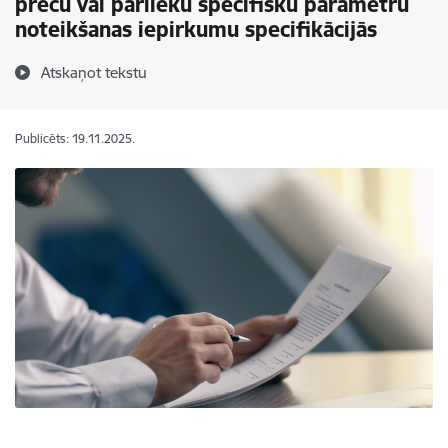
preču vai pārlieku specifisku parametru
noteikšanas iepirkumu specifikācijās
Atskaņot tekstu
Publicēts: 19.11.2025.