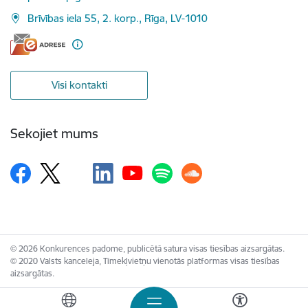
Brīvības iela 55, 2. korp., Rīga, LV-1010
Visi kontakti
Sekojiet mums
© 2026 Konkurences padome, publicētā satura visas tiesības aizsargātas.
© 2020 Valsts kanceleja, Tīmekļvietņu vienotās platformas visas tiesības
aizsargātas.