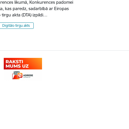
urences likumā, Konkurences padomei
ija, kas paredz, sadarbībā ar Eiropas
 tirgu akta (DTA) izpildi…
Digitālo tirgu akts