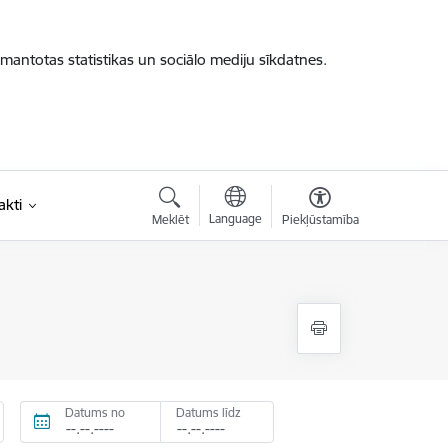
zmantotas statistikas un sociālo mediju sīkdatnes.
akti
Language
Meklēt
Piekļūstamība
Datums no
Datums līdz