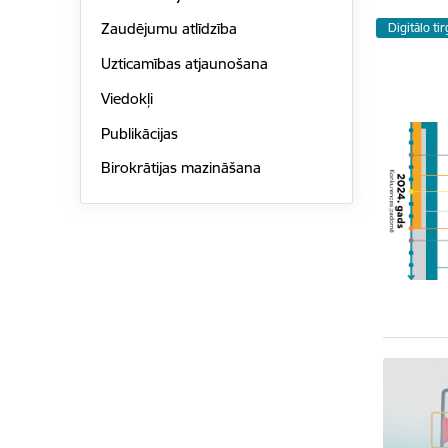
Zaudējumu atlīdzība
Digitālo ti
Uzticamības atjaunošana
Viedokļi
Publikācijas
Birokrātijas mazināšana