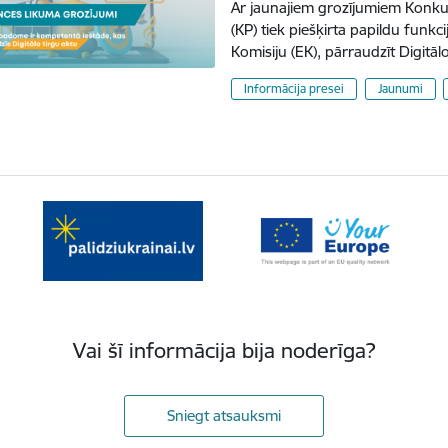
Ar jaunajiem grozījumiem Konk
(KP) tiek piešķirta papildu funkc
Komisiju (EK), pārraudzīt Digitālo
Informācija presei
Jaunumi
Vai šī informācija bija noderīga?
Sniegt atsauksmi