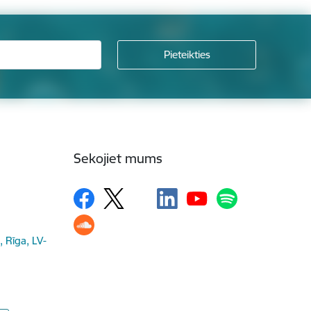
Sekojiet mums
, Rīga, LV-