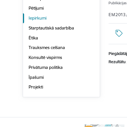
Publikācija
Pētījumi
EM2013
Iepirkumi
Starptautiskā sadarbība
Ētika
Trauksmes celšana
Piegādātājs
Konsultē vispirms
Rezultātu
Privātuma politika
Īpašumi
Projekti