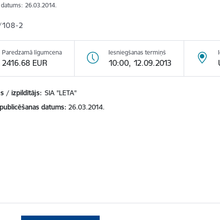
s datums:
26.03.2014.
/108-2
Paredzamā līgumcena
Iesniegšanas termiņš
2416.68 EUR
10:00, 12.09.2013
 / izpildītājs:
SIA "LETA"
 publicēšanas datums
26.03.2014.