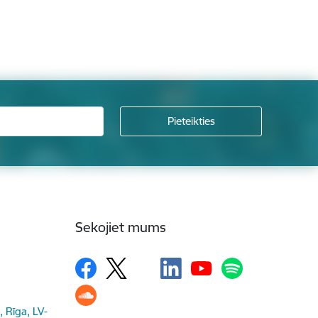
Sekojiet mums
, Rīga, LV-