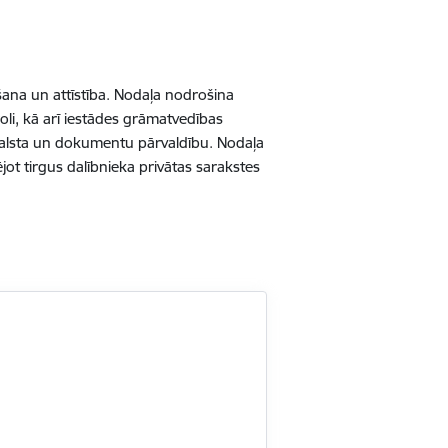
ana un attīstība. Nodaļa nodrošina
oli, kā arī iestādes grāmatvedības
tbalsta un dokumentu pārvaldību. Nodaļa
zējot tirgus dalībnieka privātas sarakstes