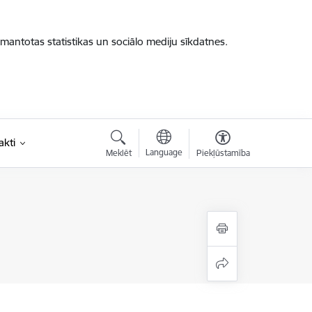
zmantotas statistikas un sociālo mediju sīkdatnes.
akti
Language
Meklēt
Piekļūstamība