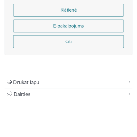
Klātienē
E-pakalpojums
Citi
Drukāt lapu
Dalīties