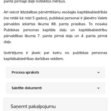
panta pirmajā daļā noteiktos mērķus.
Arī veicot līdzdalības pārvērtēšanu esošajās kapitālsabiedrībās
(ne retāk kā reizi 5 gados), publiskai personai ir jāievēro Valsts
pārvaldes iekārtas likuma 88. panta prasības. To nosaka
Publiskas personas kapitāla daļu un kapitālsabiedrību
pārvaldības likuma 7. panta pirmā daļa un 4. panta pirmā
daļa.
Izvērtējums ir jāveic par katru no publiskas personas
kapitālsabiedrības darbības veidiem.
Procesa apraksts
Saistītie dokumenti
Saņemt pakalpojumu