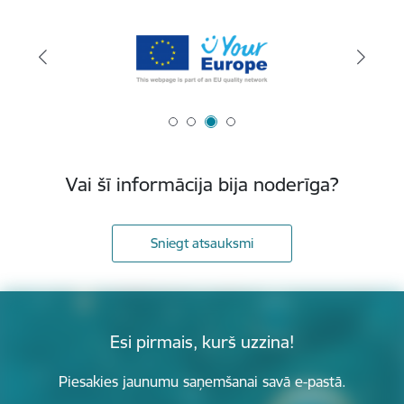
Vai šī informācija bija noderīga?
Sniegt atsauksmi
Esi pirmais, kurš uzzina!
Piesakies jaunumu saņemšanai savā e-pastā.