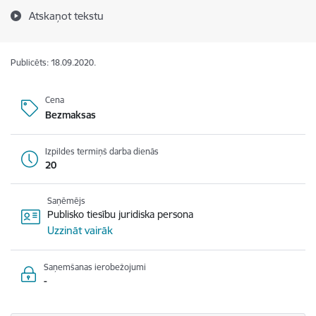
Atskaņot tekstu
Publicēts: 18.09.2020.
Cena
Bezmaksas
Izpildes termiņš darba dienās
20
Saņēmējs
Publisko tiesību juridiska persona
Uzzināt vairāk
Saņemšanas ierobežojumi
-