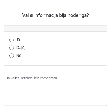
Vai šī informācija bija noderīga?
Vai šī informācija bija noderīga?
Jā
Daļēji
Nē
Ja vēlies, ieraksti šeit komentāru