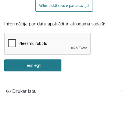
Vēlos atstāt savu e-pastu saziņai
Informācija par datu apstrādi ir atrodama sadaļā:
Drukāt lapu