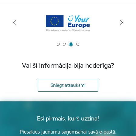
Vai šī informācija bija noderīga?
Sniegt atsauksmi
Esi pirmais, kurš uzzina!
Piesakies jaunumu saņemšanai savā e-pastā.