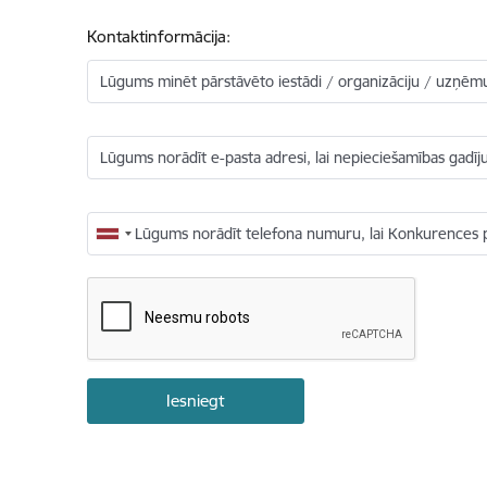
Kontaktinformācija:
Lūgums minēt pārstāvēto iestādi / organizāciju / uzņē
Lūgums norādīt e-pasta adresi, lai nepieciešamības gad
Lūgums norādīt telefona numuru, lai Konkurences 