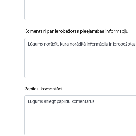
Komentāri par ierobežotas pieejamības informāciju.
Lūgums norādīt, kura norādītā informācija ir ierobežotas
Papildu komentāri
Lūgums sniegt papildu komentārus.