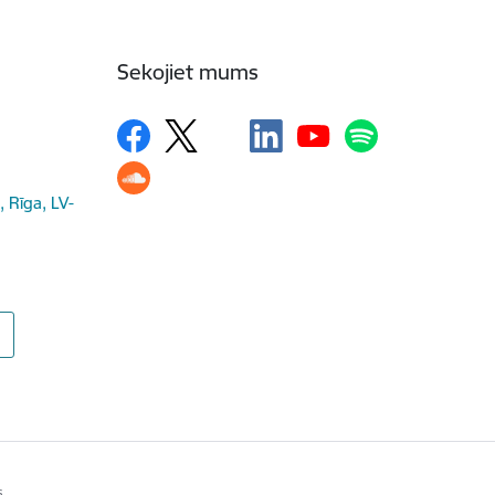
Sekojiet mums
, Rīga, LV-
s.