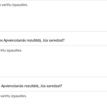
 varētu izpausties.
es Apvienošanās rezultātā, Jūs saredzat?
rētu izpausties.
s Apvienošanās rezultātā, Jūs saredzat?
 varētu izpausties.