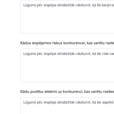
Lūgums pēc iespējas detalizētāk raksturot, kā šīs barjeras
Kādus iespējamos riskus konkurencei, kas varētu rasti
Lūgums pēc iespējas detalizētāk raksturot, kā šie riski va
Kādu pozitīvu ietekmi uz konkurenci, kas varētu rastie
Lūgums pēc iespējas detalizētāk raksturot, kā šie aspekti