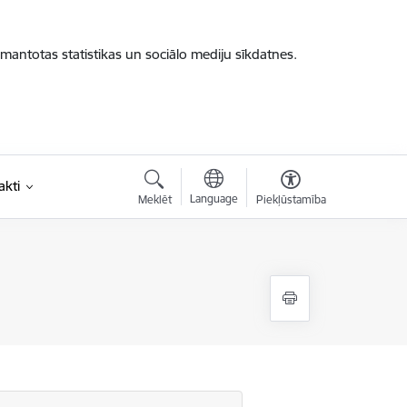
zmantotas statistikas un sociālo mediju sīkdatnes.
akti
Language
Meklēt
Piekļūstamība