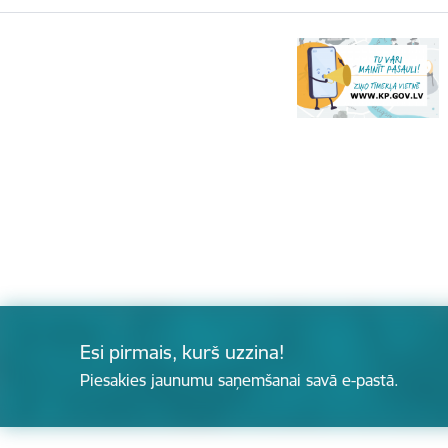
Esi pirmais, kurš uzzina!
Piesakies jaunumu saņemšanai savā e-pastā.