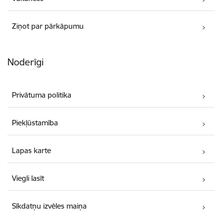
Ziņot par pārkāpumu
Noderīgi
Privātuma politika
Piekļūstamība
Lapas karte
Viegli lasīt
Sīkdatņu izvēles maiņa