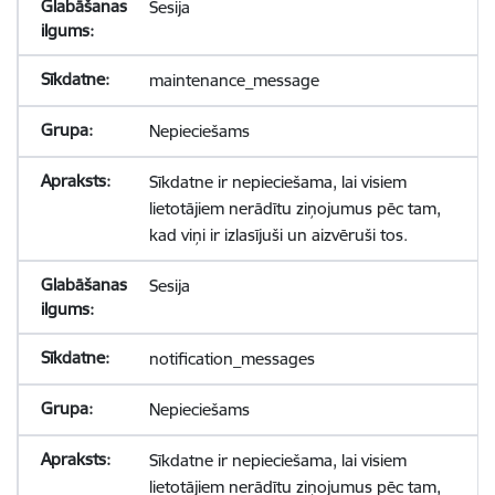
Sesija
maintenance_message
Nepieciešams
Sīkdatne ir nepieciešama, lai visiem
lietotājiem nerādītu ziņojumus pēc tam,
kad viņi ir izlasījuši un aizvēruši tos.
Sesija
notification_messages
Nepieciešams
Sīkdatne ir nepieciešama, lai visiem
lietotājiem nerādītu ziņojumus pēc tam,