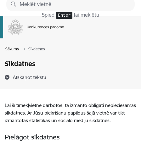
Pāriet uz lapas saturu
Spied
lai meklētu
Enter
Sākums
Sīkdatnes
Sīkdatnes
Atskaņot tekstu
Lai šī tīmekļvietne darbotos, tā izmanto obligāti nepieciešamās
sīkdatnes. Ar Jūsu piekrišanu papildus šajā vietnē var tikt
izmantotas statistikas un sociālo mediju sīkdatnes.
Pielāgot sīkdatnes