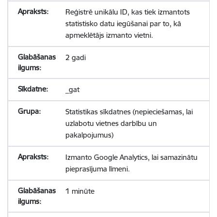
Reģistrē unikālu ID, kas tiek izmantots
statistisko datu iegūšanai par to, kā
apmeklētājs izmanto vietni.
2 gadi
_gat
Statistikas sīkdatnes (nepieciešamas, lai
uzlabotu vietnes darbību un
pakalpojumus)
Izmanto Google Analytics, lai samazinātu
pieprasījuma līmeni.
1 minūte