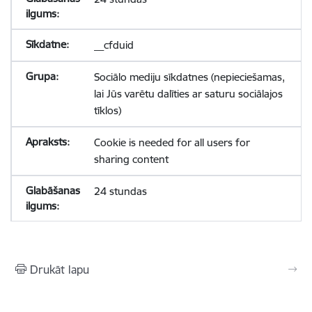
__cfduid
Sociālo mediju sīkdatnes (nepieciešamas,
lai Jūs varētu dalīties ar saturu sociālajos
tīklos)
Cookie is needed for all users for
sharing content
24 stundas
Drukāt lapu