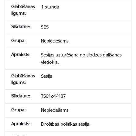
1 stunda
SES
Nepieciešams
Sesijas uzturēšana no slodzes dalīšanas
viedokļa.
Sesija
TS01c44137
Nepieciešams
Drošības politikas sesija.