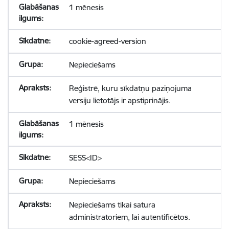
1 mēnesis
cookie-agreed-version
Nepieciešams
Reģistrē, kuru sīkdatņu paziņojuma
versiju lietotājs ir apstiprinājis.
1 mēnesis
SESS<ID>
Nepieciešams
Nepieciešams tikai satura
administratoriem, lai autentificētos.