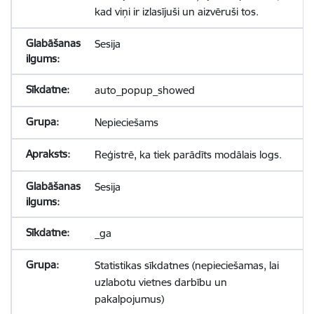
kad viņi ir izlasījuši un aizvēruši tos.
Sesija
auto_popup_showed
Nepieciešams
Reģistrē, ka tiek parādīts modālais logs.
Sesija
_ga
Statistikas sīkdatnes (nepieciešamas, lai
uzlabotu vietnes darbību un
pakalpojumus)