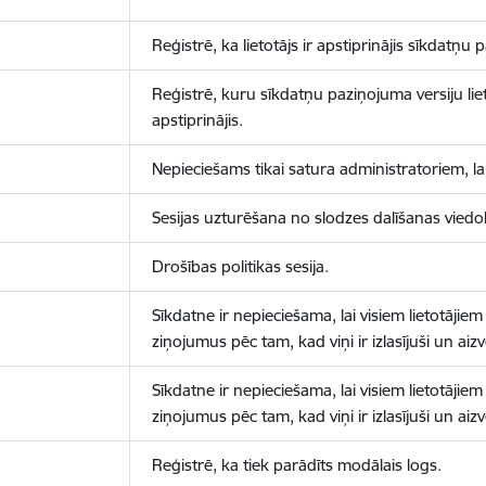
Reģistrē, ka lietotājs ir apstiprinājis sīkdatņu
Reģistrē, kuru sīkdatņu paziņojuma versiju liet
apstiprinājis.
Nepieciešams tikai satura administratoriem, lai
Sesijas uzturēšana no slodzes dalīšanas viedo
Drošības politikas sesija.
Sīkdatne ir nepieciešama, lai visiem lietotājiem
ziņojumus pēc tam, kad viņi ir izlasījuši un aizv
Sīkdatne ir nepieciešama, lai visiem lietotājiem
ziņojumus pēc tam, kad viņi ir izlasījuši un aizv
Reģistrē, ka tiek parādīts modālais logs.