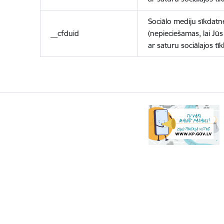
Sociālo mediju sīkdatn
__cfduid
(nepieciešamas, lai Jūs 
ar saturu sociālajos tīk