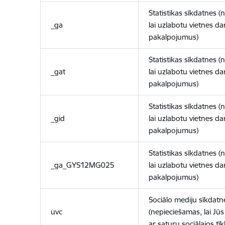
Statistikas sīkdatnes (
_ga
lai uzlabotu vietnes d
pakalpojumus)
Statistikas sīkdatnes (
_gat
lai uzlabotu vietnes d
pakalpojumus)
Statistikas sīkdatnes (
_gid
lai uzlabotu vietnes d
pakalpojumus)
Statistikas sīkdatnes (
_ga_GYS12MG025
lai uzlabotu vietnes d
pakalpojumus)
Sociālo mediju sīkdatn
uvc
(nepieciešamas, lai Jūs 
ar saturu sociālajos tīk