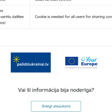
es
varētu dalīties
Cookie is needed for all users for sharing con
los)
Vai šī informācija bija noderīga?
Sniegt atsauksmi