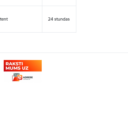
tent
24 stundas