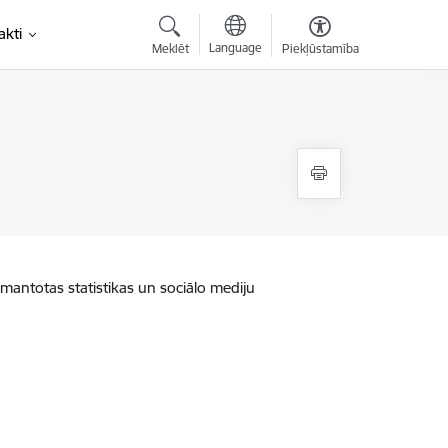
akti
Language
Meklēt
Piekļūstamība
zmantotas statistikas un sociālo mediju