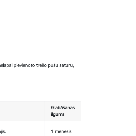
jaslapai pievienoto trešo pušu saturu,
Glabāšanas
ilgums
jis.
1 mēnesis