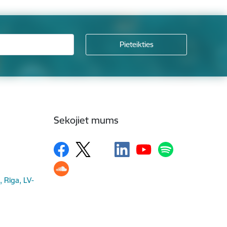
Sekojiet mums
, Rīga, LV-