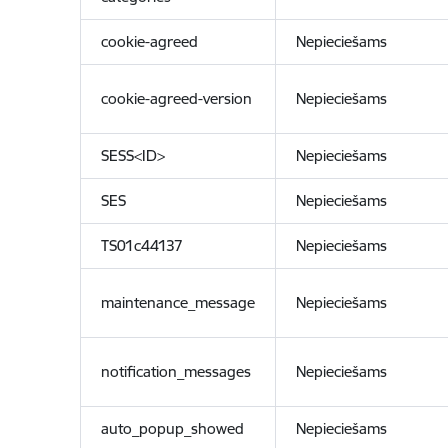
cookie-agreed
Nepieciešams
cookie-agreed-version
Nepieciešams
SESS<ID>
Nepieciešams
SES
Nepieciešams
TS01c44137
Nepieciešams
maintenance_message
Nepieciešams
notification_messages
Nepieciešams
auto_popup_showed
Nepieciešams