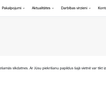
Pakalpojumi
Aktualitātes
Darbības virzieni
Kont
iešamās sīkdatnes. Ar Jūsu piekrišanu papildus šajā vietnē var tikt i