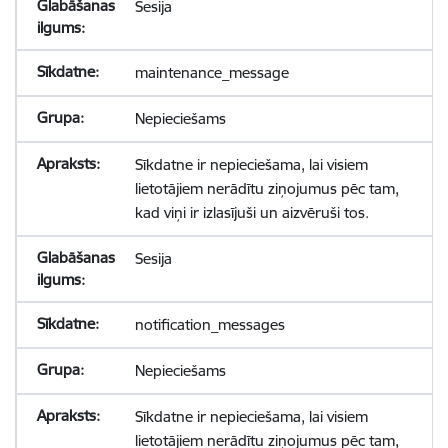
Sesija
maintenance_message
Nepieciešams
Sīkdatne ir nepieciešama, lai visiem
lietotājiem nerādītu ziņojumus pēc tam,
kad viņi ir izlasījuši un aizvēruši tos.
Sesija
notification_messages
Nepieciešams
Sīkdatne ir nepieciešama, lai visiem
lietotājiem nerādītu ziņojumus pēc tam,