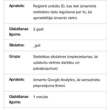
Reģistrē unikālu ID, kas tiek izmantots
statistisko datu iegūšanai par to, kā
apmeklētājs izmanto vietni.
2 gadi
_gat
Statistikas sīkdatnes (nepieciešamas, lai
uzlabotu vietnes darbību un
pakalpojumus)
Izmanto Google Analytics, lai samazinātu
pieprasījuma līmeni.
1 minūte