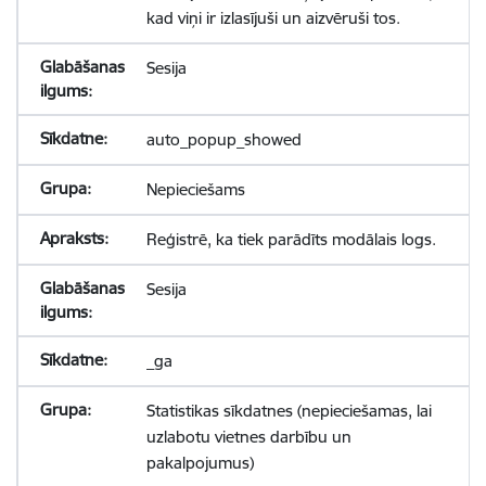
kad viņi ir izlasījuši un aizvēruši tos.
Sesija
auto_popup_showed
Nepieciešams
Reģistrē, ka tiek parādīts modālais logs.
Sesija
_ga
Statistikas sīkdatnes (nepieciešamas, lai
uzlabotu vietnes darbību un
pakalpojumus)