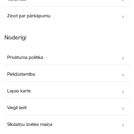
Ziņot par pārkāpumu
Noderīgi
Privātuma politika
Piekļūstamība
Lapas karte
Viegli lasīt
Sīkdatņu izvēles maiņa