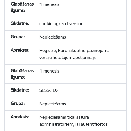
1 mēnesis
cookie-agreed-version
Nepieciešams
Reģistrē, kuru sīkdatņu paziņojuma
versiju lietotājs ir apstiprinājis.
1 mēnesis
SESS<ID>
Nepieciešams
Nepieciešams tikai satura
administratoriem, lai autentificētos.