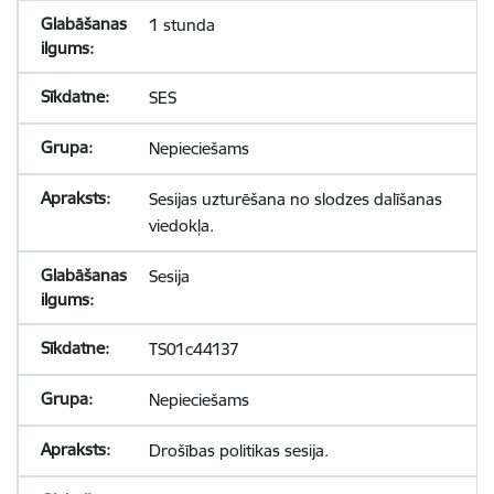
1 stunda
SES
Nepieciešams
Sesijas uzturēšana no slodzes dalīšanas
viedokļa.
Sesija
TS01c44137
Nepieciešams
Drošības politikas sesija.