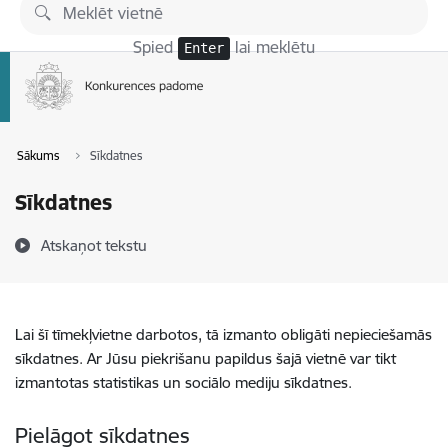
Pāriet uz lapas saturu
Spied
lai meklētu
Enter
Sākums
Sīkdatnes
Sīkdatnes
Atskaņot tekstu
Lai šī tīmekļvietne darbotos, tā izmanto obligāti nepieciešamās
sīkdatnes. Ar Jūsu piekrišanu papildus šajā vietnē var tikt
izmantotas statistikas un sociālo mediju sīkdatnes.
Pielāgot sīkdatnes