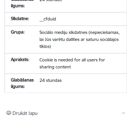
__cfduid
Sociālo mediju sīkdatnes (nepieciešamas,
lai Jūs varētu dalīties ar saturu sociālajos
tīklos)
Cookie is needed for all users for
sharing content
24 stundas
Drukāt lapu