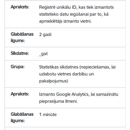
Reģistrē unikālu ID, kas tiek izmantots
statistisko datu iegūšanai par to, kā
apmeklētājs izmanto vietni.
2 gadi
_gat
Statistikas sīkdatnes (nepieciešamas, lai
uzlabotu vietnes darbību un
pakalpojumus)
Izmanto Google Analytics, lai samazinātu
pieprasījuma līmeni.
1 minūte