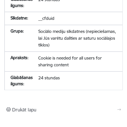
__cfduid
Sociālo mediju sīkdatnes (nepieciešamas,
lai Jūs varētu dalīties ar saturu sociālajos
tīklos)
Cookie is needed for all users for
sharing content
24 stundas
Drukāt lapu