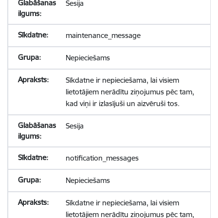
Sesija
maintenance_message
Nepieciešams
Sīkdatne ir nepieciešama, lai visiem
lietotājiem nerādītu ziņojumus pēc tam,
kad viņi ir izlasījuši un aizvēruši tos.
Sesija
notification_messages
Nepieciešams
Sīkdatne ir nepieciešama, lai visiem
lietotājiem nerādītu ziņojumus pēc tam,