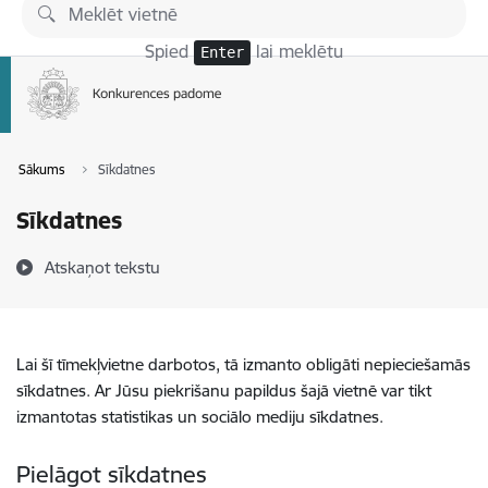
Pāriet uz lapas saturu
Spied
lai meklētu
Enter
Sākums
Sīkdatnes
Sīkdatnes
Atskaņot tekstu
Lai šī tīmekļvietne darbotos, tā izmanto obligāti nepieciešamās
sīkdatnes. Ar Jūsu piekrišanu papildus šajā vietnē var tikt
izmantotas statistikas un sociālo mediju sīkdatnes.
Pielāgot sīkdatnes