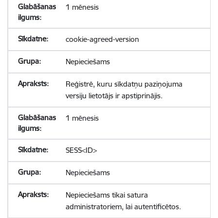
1 mēnesis
cookie-agreed-version
Nepieciešams
Reģistrē, kuru sīkdatņu paziņojuma
versiju lietotājs ir apstiprinājis.
1 mēnesis
SESS<ID>
Nepieciešams
Nepieciešams tikai satura
administratoriem, lai autentificētos.