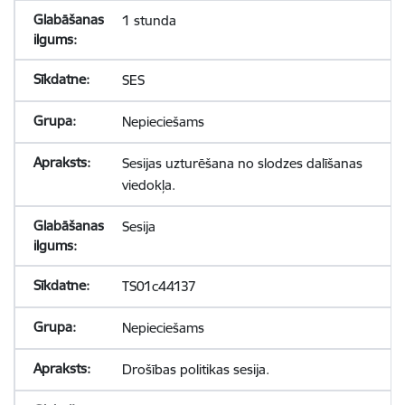
1 stunda
SES
Nepieciešams
Sesijas uzturēšana no slodzes dalīšanas
viedokļa.
Sesija
TS01c44137
Nepieciešams
Drošības politikas sesija.