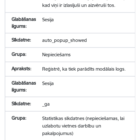
kad viņi ir izlasījuši un aizvēruši tos.
Sesija
auto_popup_showed
Nepieciešams
Reģistrē, ka tiek parādīts modālais logs.
Sesija
_ga
Statistikas sīkdatnes (nepieciešamas, lai
uzlabotu vietnes darbību un
pakalpojumus)