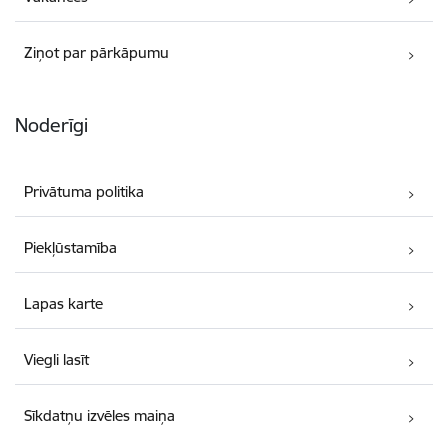
Ziņot par pārkāpumu
Noderīgi
Privātuma politika
Piekļūstamība
Lapas karte
Viegli lasīt
Sīkdatņu izvēles maiņa