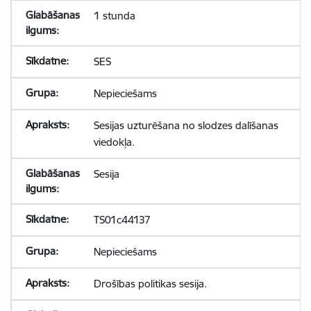
1 stunda
SES
Nepieciešams
Sesijas uzturēšana no slodzes dalīšanas
viedokļa.
Sesija
TS01c44137
Nepieciešams
Drošības politikas sesija.