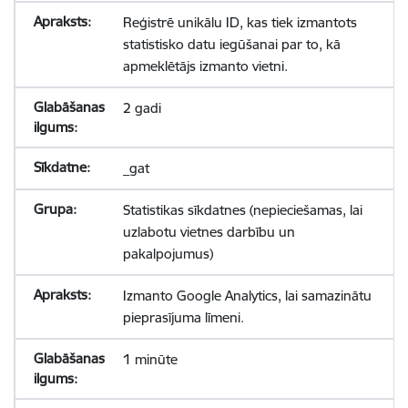
Reģistrē unikālu ID, kas tiek izmantots
statistisko datu iegūšanai par to, kā
apmeklētājs izmanto vietni.
2 gadi
_gat
Statistikas sīkdatnes (nepieciešamas, lai
uzlabotu vietnes darbību un
pakalpojumus)
Izmanto Google Analytics, lai samazinātu
pieprasījuma līmeni.
1 minūte