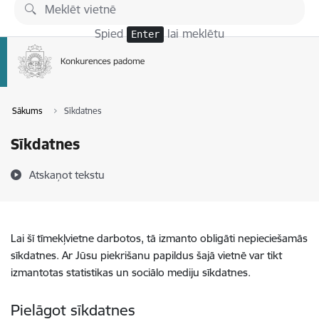
Pāriet uz lapas saturu
Spied
lai meklētu
Enter
Sākums
Sīkdatnes
Sīkdatnes
Atskaņot tekstu
Lai šī tīmekļvietne darbotos, tā izmanto obligāti nepieciešamās
sīkdatnes. Ar Jūsu piekrišanu papildus šajā vietnē var tikt
izmantotas statistikas un sociālo mediju sīkdatnes.
Pielāgot sīkdatnes