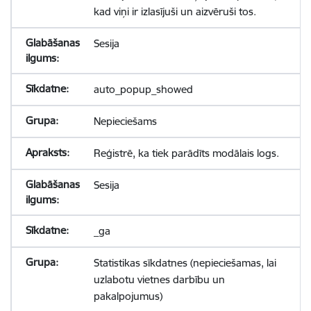
kad viņi ir izlasījuši un aizvēruši tos.
Sesija
auto_popup_showed
Nepieciešams
Reģistrē, ka tiek parādīts modālais logs.
Sesija
_ga
Statistikas sīkdatnes (nepieciešamas, lai
uzlabotu vietnes darbību un
pakalpojumus)