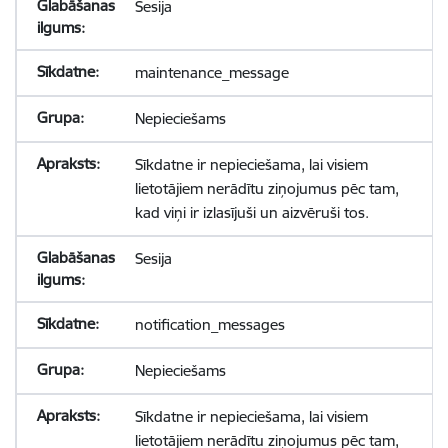
Sesija
maintenance_message
Nepieciešams
Sīkdatne ir nepieciešama, lai visiem
lietotājiem nerādītu ziņojumus pēc tam,
kad viņi ir izlasījuši un aizvēruši tos.
Sesija
notification_messages
Nepieciešams
Sīkdatne ir nepieciešama, lai visiem
lietotājiem nerādītu ziņojumus pēc tam,