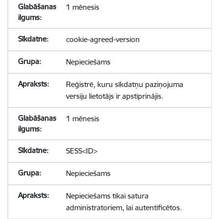
1 mēnesis
cookie-agreed-version
Nepieciešams
Reģistrē, kuru sīkdatņu paziņojuma
versiju lietotājs ir apstiprinājis.
1 mēnesis
SESS<ID>
Nepieciešams
Nepieciešams tikai satura
administratoriem, lai autentificētos.