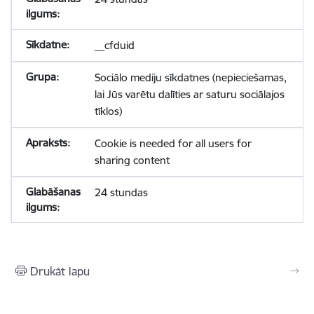
__cfduid
Sociālo mediju sīkdatnes (nepieciešamas,
lai Jūs varētu dalīties ar saturu sociālajos
tīklos)
Cookie is needed for all users for
sharing content
24 stundas
Drukāt lapu