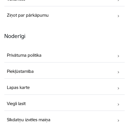
Ziņot par pārkāpumu
Noderīgi
Privātuma politika
Piekļūstamība
Lapas karte
Viegli lasīt
Sīkdatņu izvēles maiņa