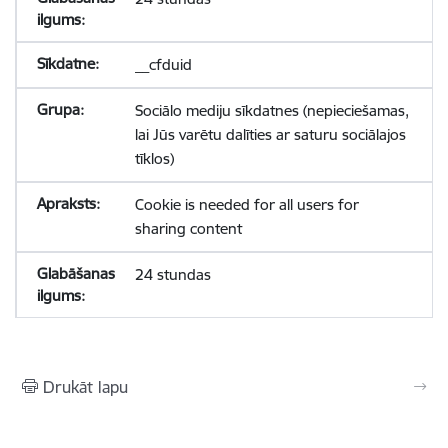
__cfduid
Sociālo mediju sīkdatnes (nepieciešamas,
lai Jūs varētu dalīties ar saturu sociālajos
tīklos)
Cookie is needed for all users for
sharing content
24 stundas
Drukāt lapu