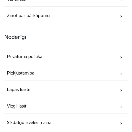
Ziņot par pārkāpumu
Noderīgi
Privātuma politika
Piekļūstamība
Lapas karte
Viegli lasīt
Sīkdatņu izvēles maiņa