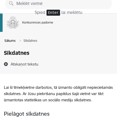
Pāriet uz lapas saturu
Spied
lai meklētu
Enter
Sākums
Sīkdatnes
Sīkdatnes
Atskaņot tekstu
Lai šī tīmekļvietne darbotos, tā izmanto obligāti nepieciešamās
sīkdatnes. Ar Jūsu piekrišanu papildus šajā vietnē var tikt
izmantotas statistikas un sociālo mediju sīkdatnes.
Pielāgot sīkdatnes