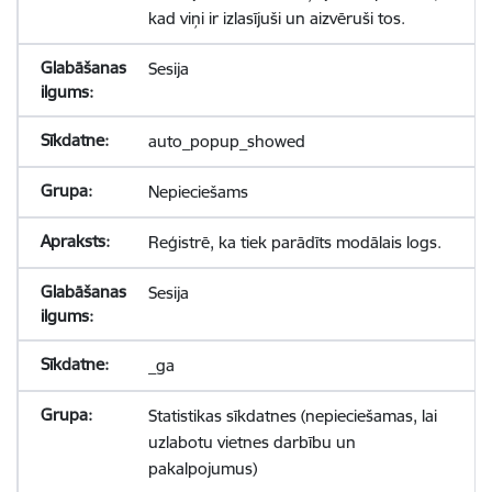
kad viņi ir izlasījuši un aizvēruši tos.
Sesija
auto_popup_showed
Nepieciešams
Reģistrē, ka tiek parādīts modālais logs.
Sesija
_ga
Statistikas sīkdatnes (nepieciešamas, lai
uzlabotu vietnes darbību un
pakalpojumus)