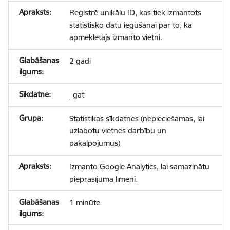
Reģistrē unikālu ID, kas tiek izmantots
statistisko datu iegūšanai par to, kā
apmeklētājs izmanto vietni.
2 gadi
_gat
Statistikas sīkdatnes (nepieciešamas, lai
uzlabotu vietnes darbību un
pakalpojumus)
Izmanto Google Analytics, lai samazinātu
pieprasījuma līmeni.
1 minūte