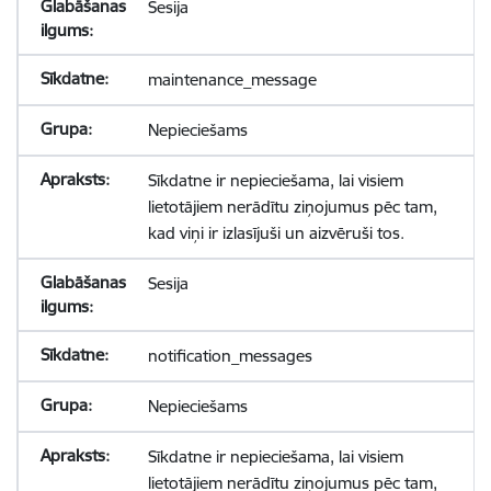
Sesija
maintenance_message
Nepieciešams
Sīkdatne ir nepieciešama, lai visiem
lietotājiem nerādītu ziņojumus pēc tam,
kad viņi ir izlasījuši un aizvēruši tos.
Sesija
notification_messages
Nepieciešams
Sīkdatne ir nepieciešama, lai visiem
lietotājiem nerādītu ziņojumus pēc tam,