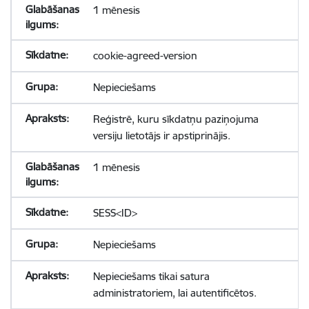
1 mēnesis
cookie-agreed-version
Nepieciešams
Reģistrē, kuru sīkdatņu paziņojuma
versiju lietotājs ir apstiprinājis.
1 mēnesis
SESS<ID>
Nepieciešams
Nepieciešams tikai satura
administratoriem, lai autentificētos.