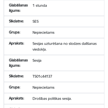
1 stunda
SES
Nepieciešams
Sesijas uzturēšana no slodzes dalīšanas
viedokļa.
Sesija
TS01c44137
Nepieciešams
Drošības politikas sesija.