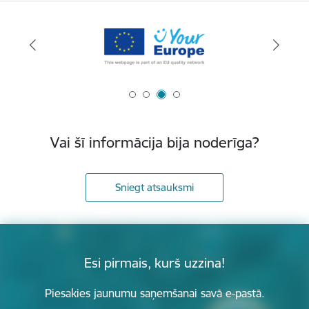
Vai šī informācija bija noderīga?
Sniegt atsauksmi
Esi pirmais, kurš uzzina!
Piesakies jaunumu saņemšanai savā e-pastā.