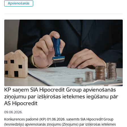
Apvienošanās
KP saņem SIA Hipocredit Group apvienošanās
ziņojumu par izšķirošas ietekmes iegūšanu pār
AS Hipocredit
09.06.2026.
Konkurences padomē (KP) 01.06.2026. saņemts SIA Hipocredit Group
(Iesniedzējs) apvienošanās ziņojums (Ziņojums) par izšķirošas ietekmes