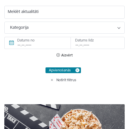
Meklēt aktualitāti
Kategorija
Datums no
Datums līdz
Aizvērt
Apvienošanās
Notīrīt filtrus