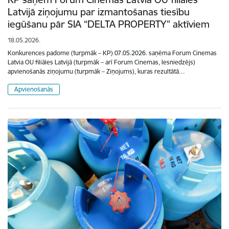
Latvijā ziņojumu par izmantošanas tiesību
iegūšanu pār SIA “DELTA PROPERTY” aktīviem
18.05.2026.
Konkurences padome (turpmāk – KP) 07.05.2026. saņēma Forum Cinemas
Latvia OU filiāles Latvijā (turpmāk – arī Forum Cinemas, Iesniedzējs)
apvienošanās ziņojumu (turpmāk – Ziņojums), kuras rezultātā…
Apvienošanās