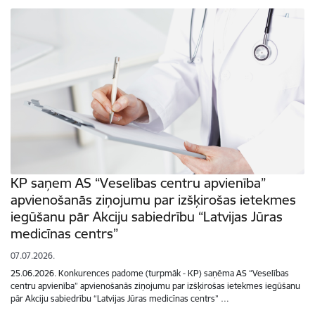
KP saņem AS “Veselības centru apvienība”
apvienošanās ziņojumu par izšķirošas ietekmes
iegūšanu pār Akciju sabiedrību “Latvijas Jūras
medicīnas centrs”
07.07.2026.
25.06.2026. Konkurences padome (turpmāk - KP) saņēma AS “Veselības
centru apvienība” apvienošanās ziņojumu par izšķirošas ietekmes iegūšanu
pār Akciju sabiedrību “Latvijas Jūras medicīnas centrs” …