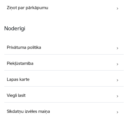
Ziņot par pārkāpumu
Noderīgi
Privātuma politika
Piekļūstamība
Lapas karte
Viegli lasīt
Sīkdatņu izvēles maiņa