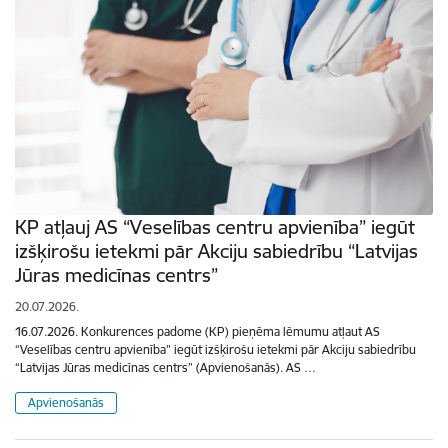
KP atļauj AS “Veselības centru apvienība” iegūt
izšķirošu ietekmi pār Akciju sabiedrību “Latvijas
Jūras medicīnas centrs”
20.07.2026.
16.07.2026. Konkurences padome (KP) pieņēma lēmumu atļaut AS
“Veselības centru apvienība” iegūt izšķirošu ietekmi pār Akciju sabiedrību
“Latvijas Jūras medicīnas centrs” (Apvienošanās). AS …
Apvienošanās