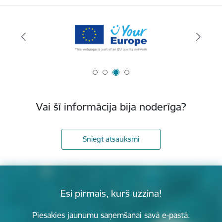
Vai šī informācija bija noderīga?
Sniegt atsauksmi
Esi pirmais, kurš uzzina!
Piesakies jaunumu saņemšanai savā e-pastā.