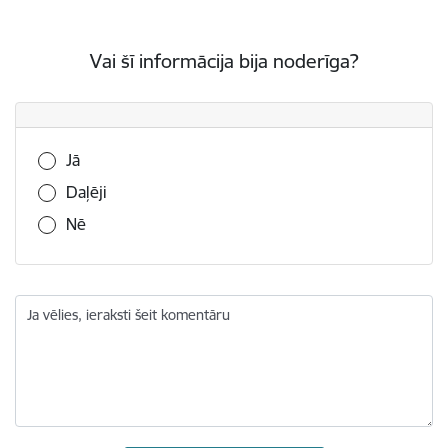
Vai šī informācija bija noderīga?
Vai šī informācija bija noderīga?
Jā
Daļēji
Nē
Ja vēlies, ieraksti šeit komentāru