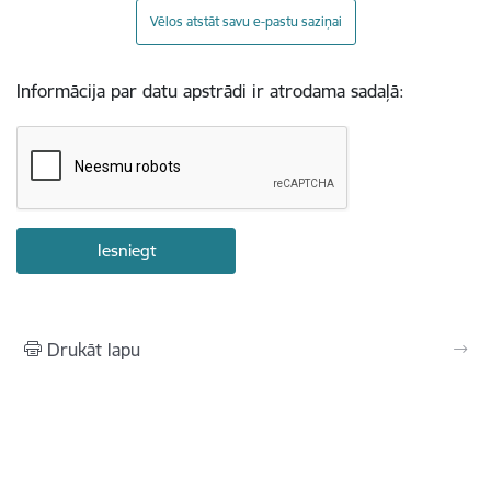
Vēlos atstāt savu e-pastu saziņai
Informācija par datu apstrādi ir atrodama sadaļā:
Drukāt lapu