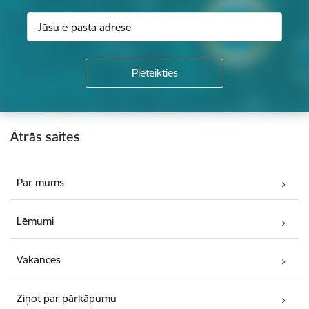
Kājene
Ātrās saites
Par mums
Lēmumi
Vakances
Ziņot par pārkāpumu