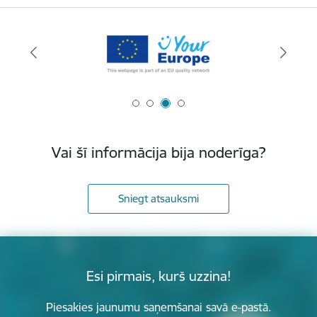
Vai šī informācija bija noderīga?
Sniegt atsauksmi
Esi pirmais, kurš uzzina!
Piesakies jaunumu saņemšanai savā e-pastā.