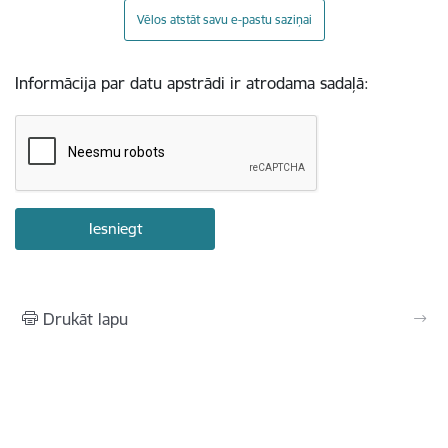
Vēlos atstāt savu e-pastu saziņai
Informācija par datu apstrādi ir atrodama sadaļā:
Drukāt lapu