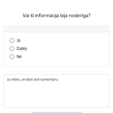
Vai šī informācija bija noderīga?
Vai šī informācija bija noderīga?
Jā
Daļēji
Nē
Ja vēlies, ieraksti šeit komentāru