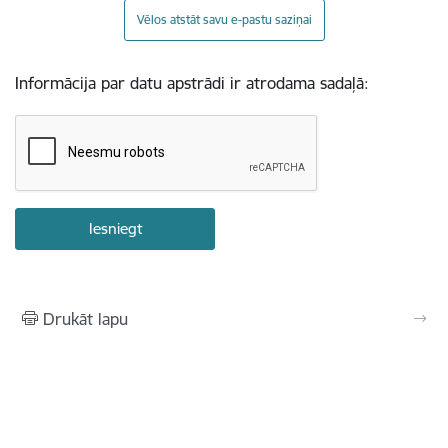
Vēlos atstāt savu e-pastu saziņai
Informācija par datu apstrādi ir atrodama sadaļā:
Drukāt lapu