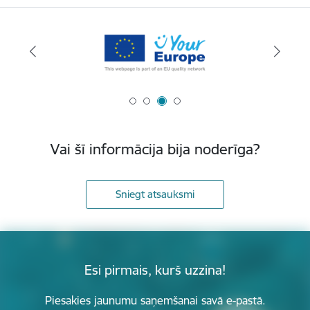
Vai šī informācija bija noderīga?
Sniegt atsauksmi
Esi pirmais, kurš uzzina!
Piesakies jaunumu saņemšanai savā e-pastā.