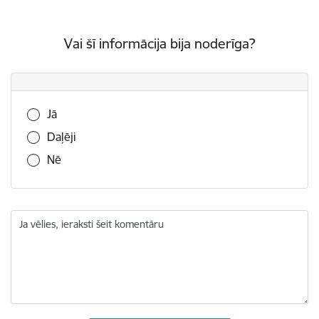
Vai šī informācija bija noderīga?
Vai šī informācija bija noderīga?
Jā
Daļēji
Nē
Ja vēlies, ieraksti šeit komentāru