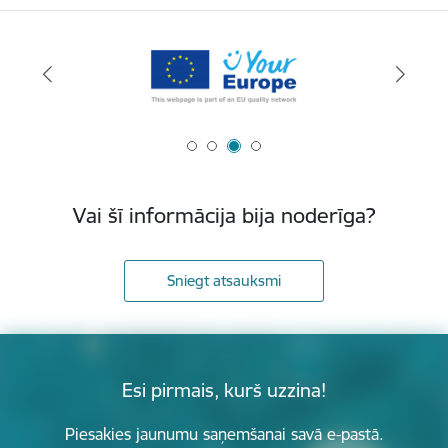
Vai šī informācija bija noderīga?
Sniegt atsauksmi
Esi pirmais, kurš uzzina!
Piesakies jaunumu saņemšanai savā e-pastā.