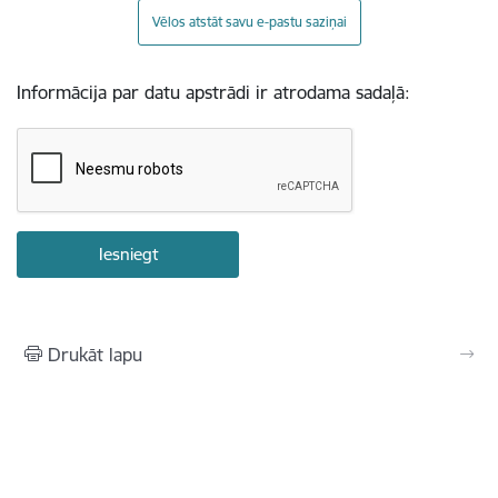
Vēlos atstāt savu e-pastu saziņai
Informācija par datu apstrādi ir atrodama sadaļā:
Drukāt lapu