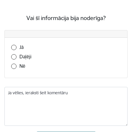
Vai šī informācija bija noderīga?
Vai šī informācija bija noderīga?
Jā
Daļēji
Nē
Ja vēlies, ieraksti šeit komentāru