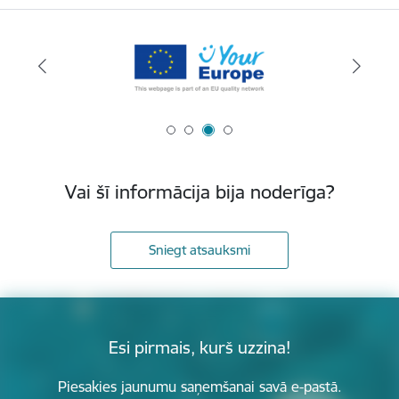
Vai šī informācija bija noderīga?
Sniegt atsauksmi
Esi pirmais, kurš uzzina!
Piesakies jaunumu saņemšanai savā e-pastā.