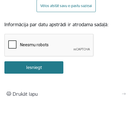
Vēlos atstāt savu e-pastu saziņai
Informācija par datu apstrādi ir atrodama sadaļā:
Drukāt lapu