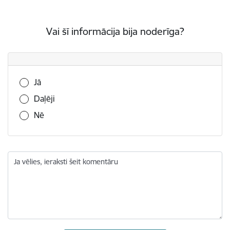
Vai šī informācija bija noderīga?
Vai šī informācija bija noderīga?
Jā
Daļēji
Nē
Ja vēlies, ieraksti šeit komentāru