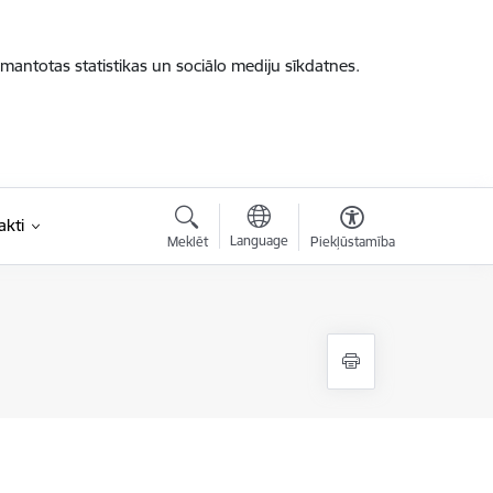
zmantotas statistikas un sociālo mediju sīkdatnes.
akti
Language
Meklēt
Piekļūstamība