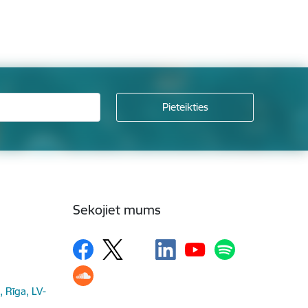
Sekojiet mums
, Rīga, LV-