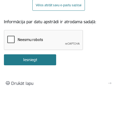
Vēlos atstāt savu e-pastu saziņai
Informācija par datu apstrādi ir atrodama sadaļā:
Drukāt lapu