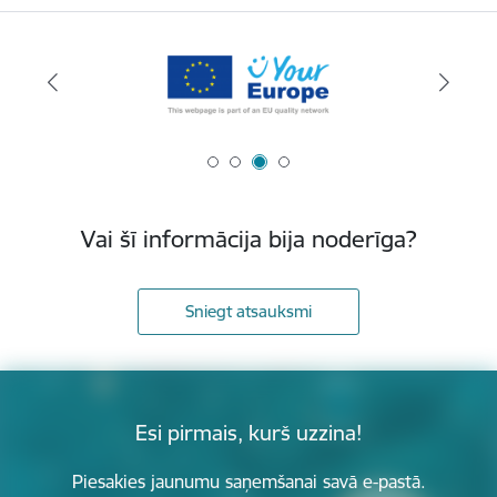
Vai šī informācija bija noderīga?
Sniegt atsauksmi
Esi pirmais, kurš uzzina!
Piesakies jaunumu saņemšanai savā e-pastā.