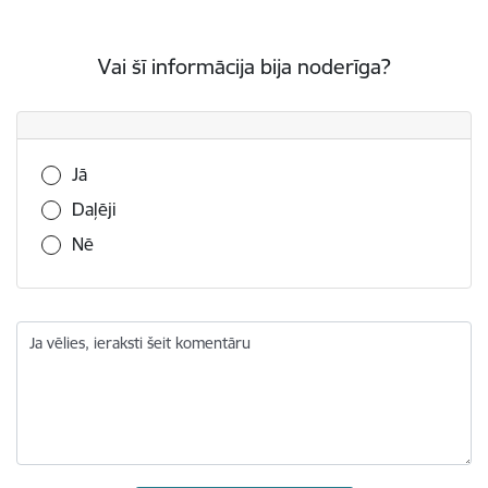
Vai šī informācija bija noderīga?
Vai šī informācija bija noderīga?
Jā
Daļēji
Nē
Ja vēlies, ieraksti šeit komentāru