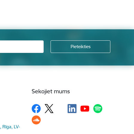
Sekojiet mums
, Rīga, LV-