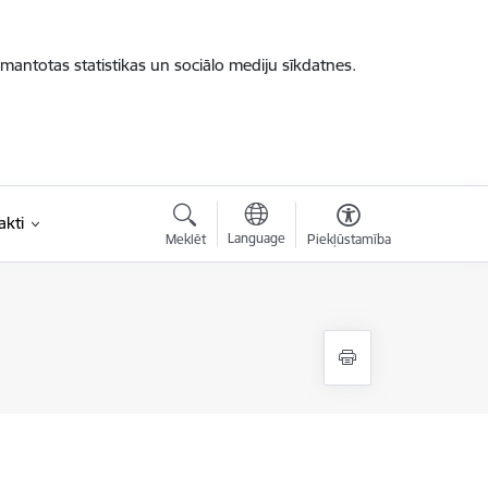
zmantotas statistikas un sociālo mediju sīkdatnes.
akti
Language
Meklēt
Piekļūstamība