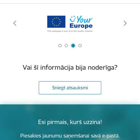
Vai šī informācija bija noderīga?
Sniegt atsauksmi
Esi pirmais, kurš uzzina!
Piesakies jaunumu saņemšanai savā e-pastā.