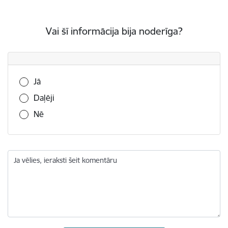
Vai šī informācija bija noderīga?
Vai šī informācija bija noderīga?
Jā
Daļēji
Nē
Ja vēlies, ieraksti šeit komentāru