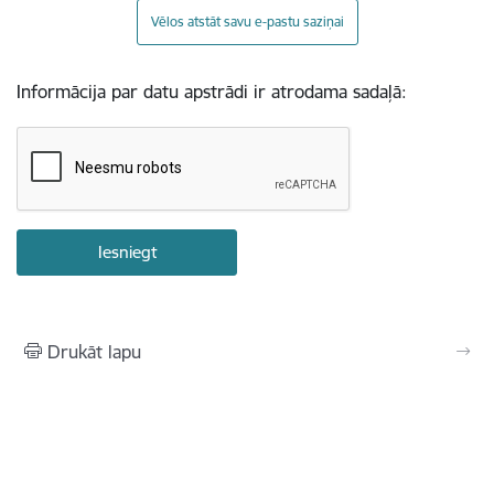
Vēlos atstāt savu e-pastu saziņai
Informācija par datu apstrādi ir atrodama sadaļā:
Drukāt lapu