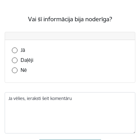
Vai šī informācija bija noderīga?
Vai šī informācija bija noderīga?
Jā
Daļēji
Nē
Ja vēlies, ieraksti šeit komentāru