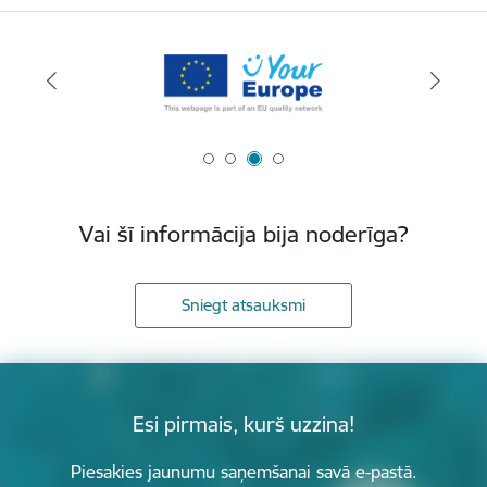
Vai šī informācija bija noderīga?
Sniegt atsauksmi
Esi pirmais, kurš uzzina!
Piesakies jaunumu saņemšanai savā e-pastā.