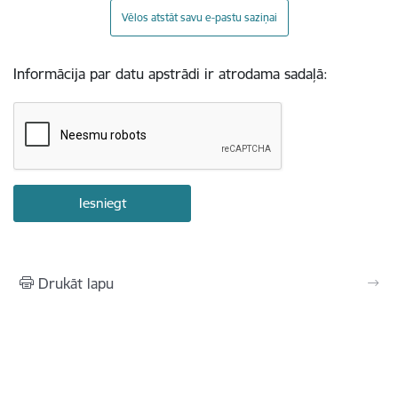
Vēlos atstāt savu e-pastu saziņai
Informācija par datu apstrādi ir atrodama sadaļā:
Drukāt lapu